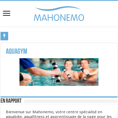
Bienvenue sur Mahonemo, votre centre spécialisé en aquabike, aquafitness et appr
aquagym
En rapport
Bienvenue sur Mahonemo, votre centre spécialisé en
aquabike, aquafitness et apprentissage de la nage pour les