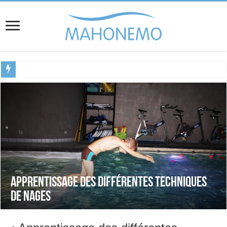
Bienvenue sur Mahonemo, votre centre spécialisé en aquabike, aquafitness et appr
Apprentissage des différentes techniques
de nages